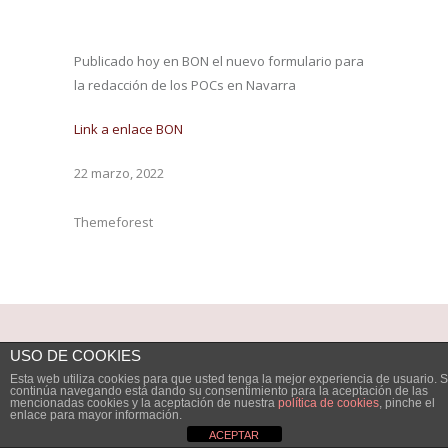
Publicado hoy en BON el nuevo formulario para
la redacción de los POCs en Navarra
Link a enlace BON
22 marzo, 2022
Themeforest
USO DE COOKIES
Esta web utiliza cookies para que usted tenga la mejor experiencia de usuario. S
continúa navegando está dando su consentimiento para la aceptación de las
mencionadas cookies y la aceptación de nuestra
política de cookies
, pinche el
enlace para mayor información.
ACEPTAR