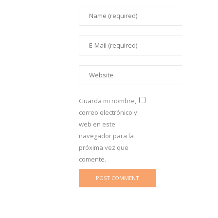
Guarda mi nombre,
correo electrónico y
web en este
navegador para la
próxima vez que
comente.