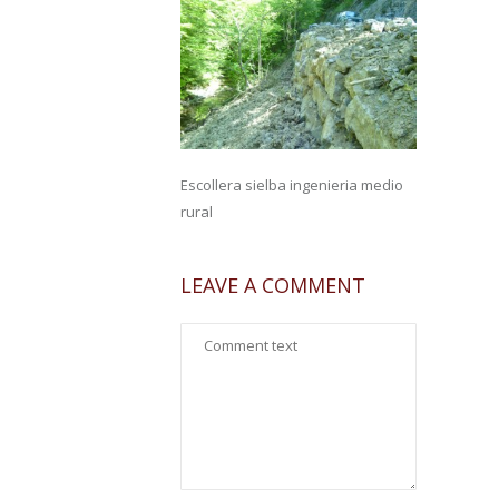
Escollera sielba ingenieria medio
rural
LEAVE A COMMENT