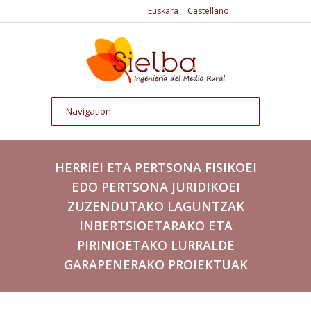
Euskara
Castellano
HERRIEI ETA PERTSONA FISIKOEI
EDO PERTSONA JURIDIKOEI
ZUZENDUTAKO LAGUNTZAK
INBERTSIOETARAKO ETA
PIRINIOETAKO LURRALDE
GARAPENERAKO PROIEKTUAK