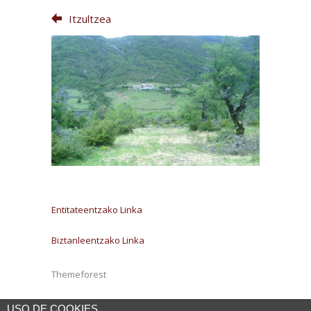
Itzultzea
Entitateentzako Linka
Biztanleentzako Linka
Themeforest
USO DE COOKIES