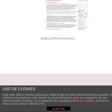
Sielba-BON-Forestales
USO DE COOKIES
Esta web utiliza cookies para que usted tenga la mejor experiencia de usuario. S
continúa navegando está dando su consentimiento para la aceptación de las
mencionadas cookies y la aceptación de nuestra
política de cookies
, pinche el
enlace para mayor información.
ACEPTAR