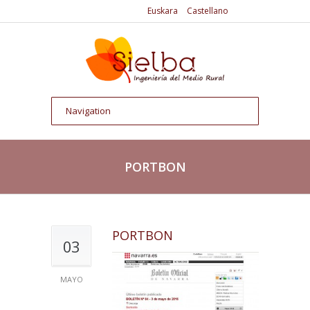
Euskara
Castellano
PORTBON
PORTBON
03
MAYO